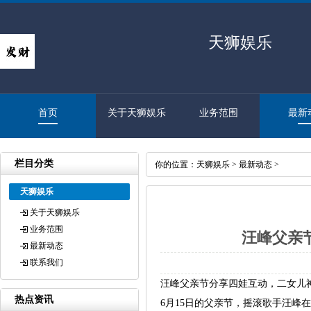
天狮娱乐
首页
关于天狮娱乐
业务范围
最新
栏目分类
你的位置：
天狮娱乐
>
最新动态
>
天狮娱乐
关于天狮娱乐
业务范围
汪峰父亲
最新动态
联系我们
汪峰父亲节分享四娃互动，二女儿
热点资讯
6月15日的父亲节，摇滚歌手汪峰